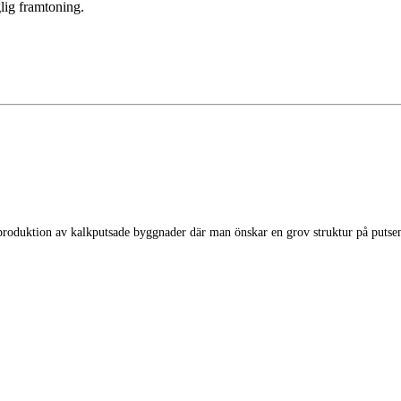
lig framtoning.
roduktion av kalkputsade byggnader där man önskar en grov struktur på putsen