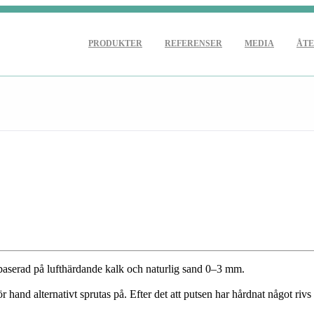
PRODUKTER
REFERENSER
MEDIA
ÅTE
baserad på lufthärdande kalk och naturlig sand 0–3 mm.
hand alternativt sprutas på. Efter det att putsen har hårdnat något rivs