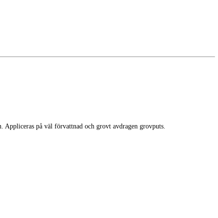
. Appliceras på väl förvattnad och grovt avdragen grovputs.