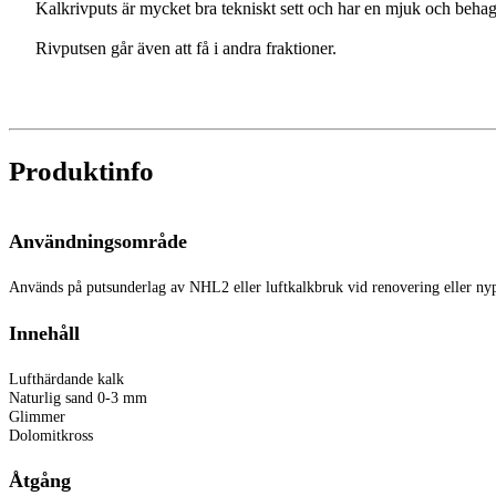
Kalkrivputs är mycket bra tekniskt sett och har en mjuk och behag
Rivputsen går även att få i andra fraktioner.
Produktinfo
Användningsområde
Används på putsunderlag av NHL2 eller luftkalkbruk vid renovering eller nyp
Innehåll
Lufthärdande kalk
Naturlig sand 0-3 mm
Glimmer
Dolomitkross
Åtgång