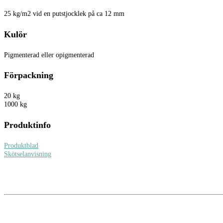
25 kg/m2 vid en putstjocklek på ca 12 mm
Kulör
Pigmenterad eller opigmenterad
Förpackning
20 kg
1000 kg
Produktinfo
Produktblad
Skötselanvisning