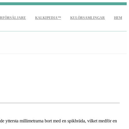
RFÖRSÄLJARE
KALKIPEDIA™
KULÖRSAMLINGAR
HEM
 de yttersta millimetrarna bort med en spikbräda, vilket medför en