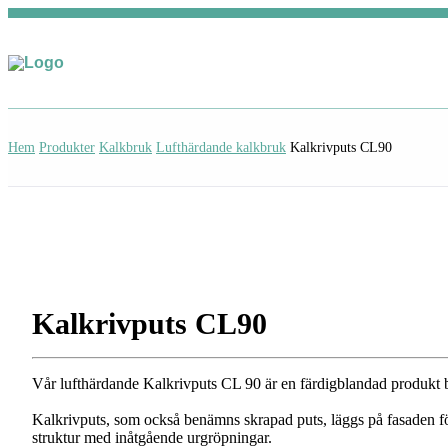
Hem
Produkter
Kalkbruk
Lufthärdande kalkbruk
Kalkrivputs CL90
Kalkrivputs CL90
Vår lufthärdande Kalkrivputs CL 90 är en färdigblandad produkt 
Kalkrivputs, som också benämns skrapad puts, läggs på fasaden för 
struktur med inåtgående urgröpningar.