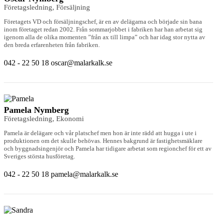
Företagsledning, Försäljning
Företagets VD och försäljningschef, är en av delägarna och började sin bana
inom företaget redan 2002. Från sommarjobbet i fabriken har han arbetat sig
igenom alla de olika momenten ”från ax till limpa” och har idag stor nytta av
den breda erfarenheten från fabriken.
042 - 22 50 18
oscar@malarkalk.se
Pamela Nymberg
Företagsledning, Ekonomi
Pamela är delägare och vår platschef men hon är inte rädd att hugga i ute i
produktionen om det skulle behövas. Hennes bakgrund är fastighetsmäklare
och byggnadsingenjör och Pamela har tidigare arbetat som regionchef för ett av
Sveriges största husföretag.
042 - 22 50 18
pamela@malarkalk.se