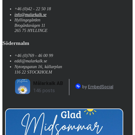
+46 (0)42 - 22 50 18
info@malarkalk.se
Hyllingegården
Brogårdavägen 11
265 75 HYLLINGE
Södermalm
+46 (0)769 - 46 00 99
eddi@malarkalk.se
Nytorgsgatan 16, källarplan
116 22 STOCKHOLM