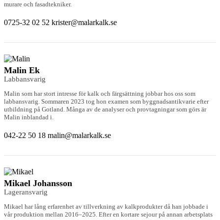
murare och fasadtekniker.
0725-32 02 52
krister@malarkalk.se
Malin Ek
Labbansvarig
Malin som har stort intresse för kalk och färgsättning jobbar hos oss som
labbansvarig. Sommaren 2023 tog hon examen som byggnadsantikvarie efter
utbildning på Gotland. Många av de analyser och provtagningar som görs är
Malin inblandad i.
042-22 50 18
malin@malarkalk.se
Mikael Johansson
Lageransvarig
Mikael har lång erfarenhet av tillverkning av kalkprodukter då han jobbade i
vår produktion mellan 2016–2025. Efter en kortare sejour på annan arbetsplats