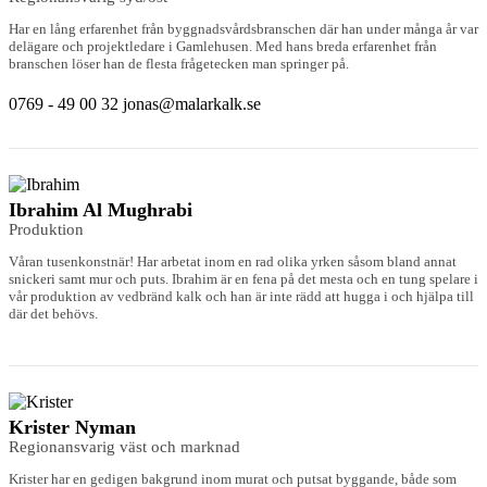
Har en lång erfarenhet från byggnadsvårdsbranschen där han under många år var
delägare och projektledare i Gamlehusen. Med hans breda erfarenhet från
branschen löser han de flesta frågetecken man springer på.
0769 - 49 00 32
jonas@malarkalk.se
Ibrahim Al Mughrabi
Produktion
Våran tusenkonstnär! Har arbetat inom en rad olika yrken såsom bland annat
snickeri samt mur och puts. Ibrahim är en fena på det mesta och en tung spelare i
vår produktion av vedbränd kalk och han är inte rädd att hugga i och hjälpa till
där det behövs.
Krister Nyman
Regionansvarig väst och marknad
Krister har en gedigen bakgrund inom murat och putsat byggande, både som