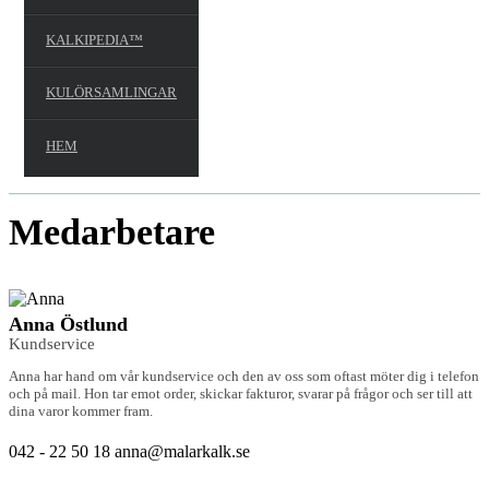
KALKIPEDIA™
KULÖRSAMLINGAR
HEM
Medarbetare
Anna Östlund
Kundservice
Anna har hand om vår kundservice och den av oss som oftast möter dig i telefon
och på mail. Hon tar emot order, skickar fakturor, svarar på frågor och ser till att
dina varor kommer fram.
042 - 22 50 18
anna@malarkalk.se