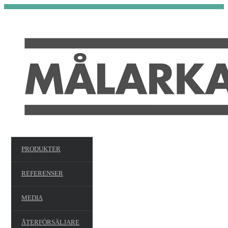
PRODUKTER
REFERENSER
MEDIA
ÅTERFÖRSÄLJARE