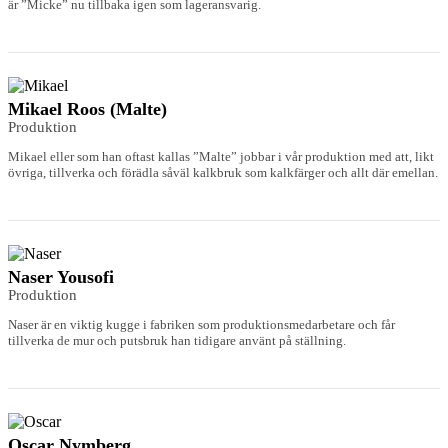
är ”Micke” nu tillbaka igen som lageransvarig.
Mikael Roos (Malte)
Produktion
Mikael eller som han oftast kallas ”Malte” jobbar i vår produktion med att, likt
övriga, tillverka och förädla såväl kalkbruk som kalkfärger och allt där emellan.
Naser Yousofi
Produktion
Naser är en viktig kugge i fabriken som produktionsmedarbetare och får
tillverka de mur och putsbruk han tidigare använt på ställning.
Oscar Nymberg