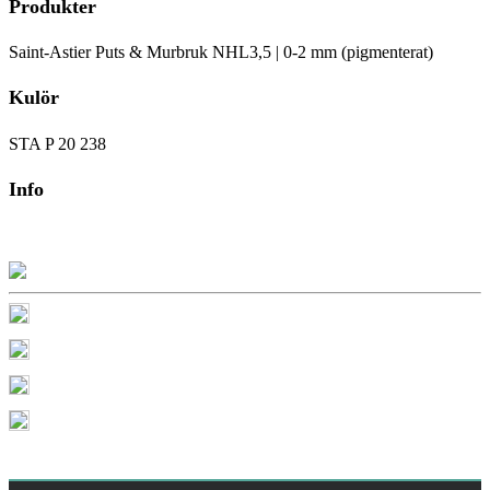
Produkter
Saint-Astier Puts & Murbruk NHL3,5 | 0-2 mm (pigmenterat)
Kulör
STA P 20 238
Info