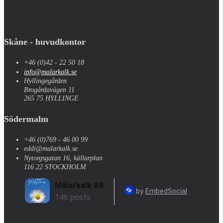
Skåne - huvudkontor
+46 (0)42 - 22 50 18
info@malarkalk.se
Hyllingegården
Brogårdavägen 11
265 75 HYLLINGE
Södermalm
+46 (0)769 - 46 00 99
eddi@malarkalk.se
Nytorgsgatan 16, källarplan
116 22 STOCKHOLM