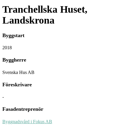
Tranchellska Huset,
Landskrona
Byggstart
2018
Byggherre
Svenska Hus AB
Föreskrivare
-
Fasadentreprenör
Byggnadsvård i Fokus AB