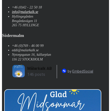
+46 (0)42 - 22 50 18
info@malarkalk.se
Hyllingegården
Brogårdavägen 11
265 75 HYLLINGE
Södermalm
+46 (0)769 - 46 00 99
eddi@malarkalk.se
Nytorgsgatan 16, källarplan
116 22 STOCKHOLM