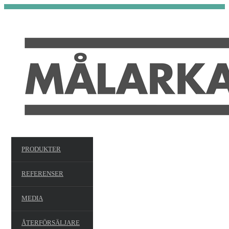
PRODUKTER
REFERENSER
MEDIA
ÅTERFÖRSÄLJARE