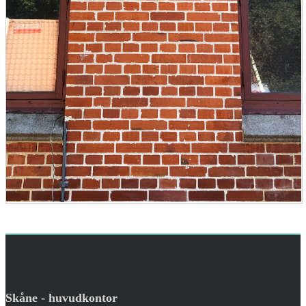
Skåne - huvudkontor