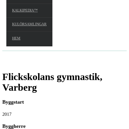
KALKIPEDIA™
KULÖRSAMLINGAR
HEM
Flickskolans gymnastik,
Varberg
Byggstart
2017
Byggherre