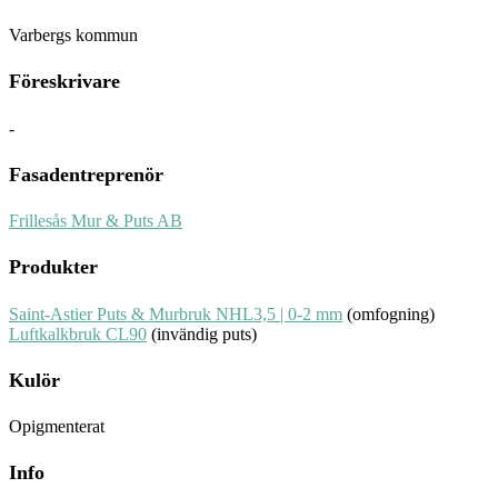
Varbergs kommun
Föreskrivare
-
Fasadentreprenör
Frillesås Mur & Puts AB
Produkter
Saint-Astier Puts & Murbruk NHL3,5 | 0-2 mm
(omfogning)
Luftkalkbruk CL90
(invändig puts)
Kulör
Opigmenterat
Info