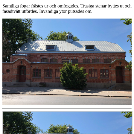
Samtliga fogar frästes ur och omfogades. Trasiga stenar byttes ut och
fasadtvätt utfördes. Invändiga ytor putsades om.