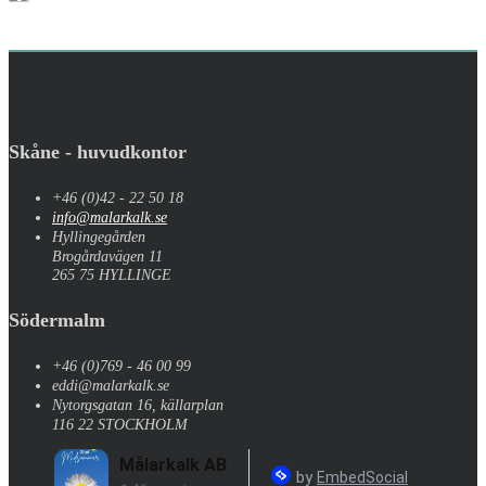
Skåne - huvudkontor
+46 (0)42 - 22 50 18
info@malarkalk.se
Hyllingegården
Brogårdavägen 11
265 75 HYLLINGE
Södermalm
+46 (0)769 - 46 00 99
eddi@malarkalk.se
Nytorgsgatan 16, källarplan
116 22 STOCKHOLM