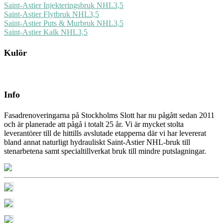
Saint-Astier Injekteringsbruk NHL3,5
Saint-Astier Flytbruk NHL3,5
Saint-Astier Puts & Murbruk NHL3,5
Saint-Astier Kalk NHL3,5
Kulör
Info
Fasadrenoveringarna på Stockholms Slott har nu pågått sedan 2011
och är planerade att pågå i totalt 25 år. Vi är mycket stolta
leverantörer till de hittills avslutade etapperna där vi har levererat
bland annat naturligt hydrauliskt Saint-Astier NHL-bruk till
stenarbetena samt specialtillverkat bruk till mindre putslagningar.