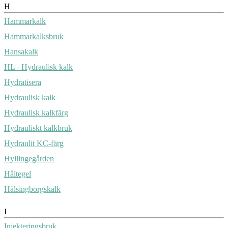
H
Hammarkalk
Hammarkalksbruk
Hansakalk
HL - Hydraulisk kalk
Hydratisera
Hydraulisk kalk
Hydraulisk kalkfärg
Hydrauliskt kalkbruk
Hydraulit KC-färg
Hyllingegården
Håltegel
Hälsingborgskalk
I
Injekteringsbruk