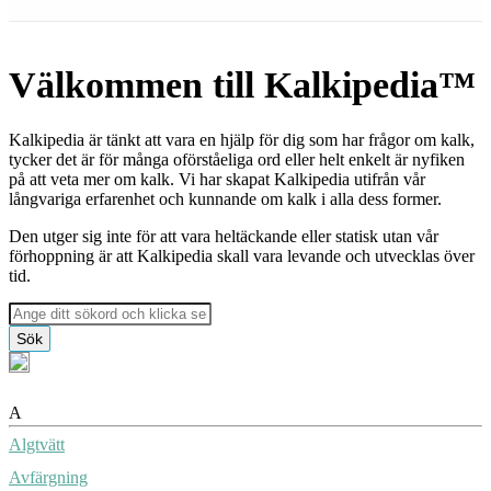
Välkommen till Kalkipedia™
Kalkipedia är tänkt att vara en hjälp för dig som har frågor om kalk,
tycker det är för många oförståeliga ord eller helt enkelt är nyfiken
på att veta mer om kalk. Vi har skapat Kalkipedia utifrån vår
långvariga erfarenhet och kunnande om kalk i alla dess former.
Den utger sig inte för att vara heltäckande eller statisk utan vår
förhoppning är att Kalkipedia skall vara levande och utvecklas över
tid.
Sök
A
Algtvätt
Avfärgning