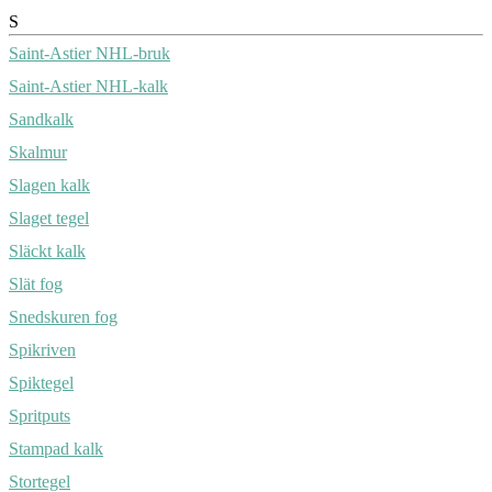
S
Saint-Astier NHL-bruk
Saint-Astier NHL-kalk
Sandkalk
Skalmur
Slagen kalk
Slaget tegel
Släckt kalk
Slät fog
Snedskuren fog
Spikriven
Spiktegel
Spritputs
Stampad kalk
Stortegel