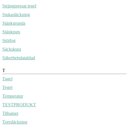
Strängpressat tegel
Stukasläckning
Stänkgrunda
Stänkputs
Stötfog
Säckskura
Säkerhetsdatablad
T
Tagel
Tegel
Temperatur
TESTPRODUKT
Tillsatser
Torrsläckning