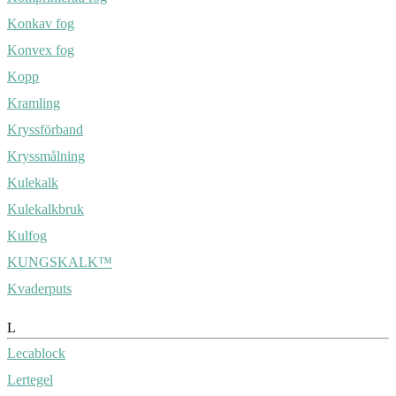
Konkav fog
Konvex fog
Kopp
Kramling
Kryssförband
Kryssmålning
Kulekalk
Kulekalkbruk
Kulfog
KUNGSKALK™
Kvaderputs
L
Lecablock
Lertegel