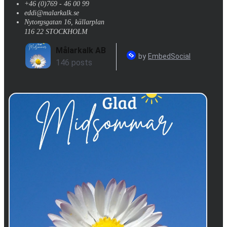
+46 (0)769 - 46 00 99
eddi@malarkalk.se
Nytorgsgatan 16, källarplan
116 22 STOCKHOLM