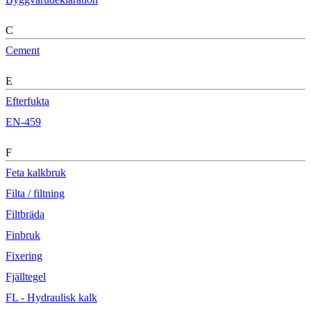
C
Cement
E
Efterfukta
EN-459
F
Feta kalkbruk
Filta / filtning
Filtbräda
Finbruk
Fixering
Fjälltegel
FL - Hydraulisk kalk