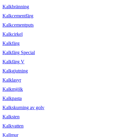
Kalkbränning
Kalkcementfärg
Kalkcementputs
Kalkcirkel
Kalkfärg
Kalkfärg Special
Kalkfärg V
Kalkgjutning
Kalklasyr
Kalkmjölk
Kalkpasta
Kalkskurning av golv
Kalksten
Kalkvatten
Kallmur