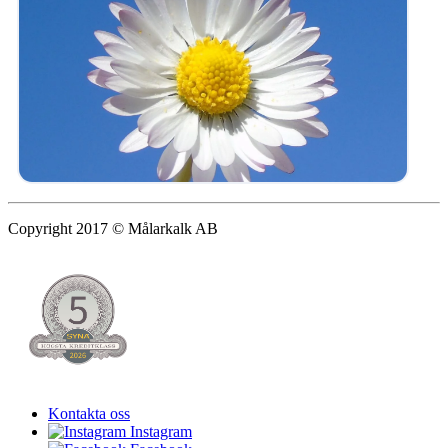
Copyright 2017 © Målarkalk AB
Kontakta oss
Instagram