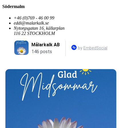
Södermalm
+46 (0)769 - 46 00 99
eddi@malarkalk.se
Nytorgsgatan 16, källarplan
116 22 STOCKHOLM