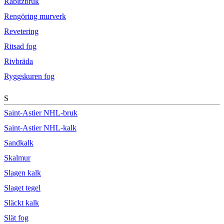
Rabitzbruk
Rengöring murverk
Revetering
Ritsad fog
Rivbräda
Ryggskuren fog
S
Saint-Astier NHL-bruk
Saint-Astier NHL-kalk
Sandkalk
Skalmur
Slagen kalk
Slaget tegel
Släckt kalk
Slät fog