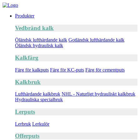
Produkter
Vedbränd kalk
Öländsk lufthärdande kalk
Gotländsk lufthärdande kalk
Öländsk hydraulisk kalk
Kalkfärg
Färg för kalkputs
Färg för KC-puts
Färg för cementputs
Kalkbruk
Lufthärdande kalkbruk
NHL - Naturligt hydrauliskt kalkbruk
Hydrauliska specialbruk
Lerputs
Lerbruk
Lerkulör
Offerputs