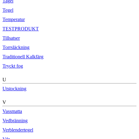
Tagel
Tegel
Temperatur
TESTPRODUKT
Tillsatser
Torrsläckning
Traditionell Kalkfärg
Tryckt fog
U
Utstockning
V
Vassmatta
Vedbränning
Verblendertegel