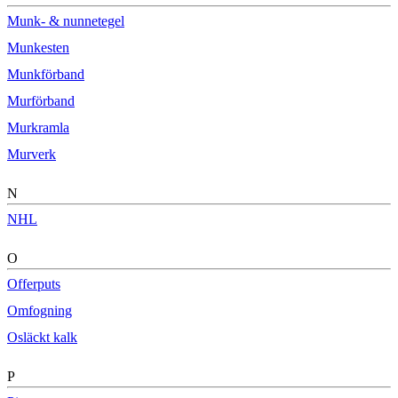
Munk- & nunnetegel
Munkesten
Munkförband
Murförband
Murkramla
Murverk
N
NHL
O
Offerputs
Omfogning
Osläckt kalk
P